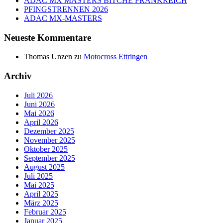
ADAC MX MASTERS BITCHE FRANKREICH
PFINGSTRENNEN 2026
ADAC MX-MASTERS
Neueste Kommentare
Thomas Unzen
zu
Motocross Ettringen
Archiv
Juli 2026
Juni 2026
Mai 2026
April 2026
Dezember 2025
November 2025
Oktober 2025
September 2025
August 2025
Juli 2025
Mai 2025
April 2025
März 2025
Februar 2025
Januar 2025