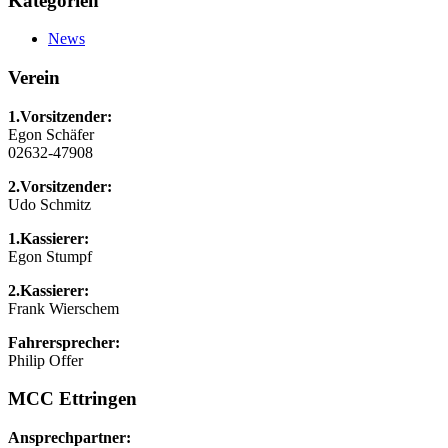
Kategorien
News
Verein
1.Vorsitzender:
Egon Schäfer
02632-47908
2.Vorsitzender:
Udo Schmitz
1.Kassierer:
Egon Stumpf
2.Kassierer:
Frank Wierschem
Fahrersprecher:
Philip Offer
MCC Ettringen
Ansprechpartner: