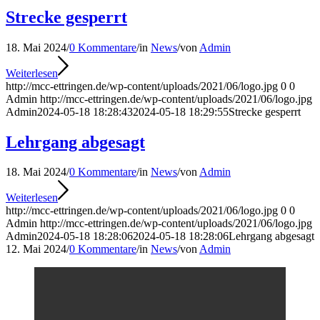
Strecke gesperrt
18. Mai 2024
/
0 Kommentare
/
in
News
/
von
Admin
Weiterlesen
http://mcc-ettringen.de/wp-content/uploads/2021/06/logo.jpg
0
0
Admin
http://mcc-ettringen.de/wp-content/uploads/2021/06/logo.jpg
Admin
2024-05-18 18:28:43
2024-05-18 18:29:55
Strecke gesperrt
Lehrgang abgesagt
18. Mai 2024
/
0 Kommentare
/
in
News
/
von
Admin
Weiterlesen
http://mcc-ettringen.de/wp-content/uploads/2021/06/logo.jpg
0
0
Admin
http://mcc-ettringen.de/wp-content/uploads/2021/06/logo.jpg
Admin
2024-05-18 18:28:06
2024-05-18 18:28:06
Lehrgang abgesagt
12. Mai 2024
/
0 Kommentare
/
in
News
/
von
Admin