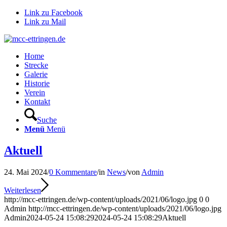
Link zu Facebook
Link zu Mail
Home
Strecke
Galerie
Historie
Verein
Kontakt
Suche
Menü
Menü
Aktuell
24. Mai 2024
/
0 Kommentare
/
in
News
/
von
Admin
Weiterlesen
http://mcc-ettringen.de/wp-content/uploads/2021/06/logo.jpg
0
0
Admin
http://mcc-ettringen.de/wp-content/uploads/2021/06/logo.jpg
Admin
2024-05-24 15:08:29
2024-05-24 15:08:29
Aktuell