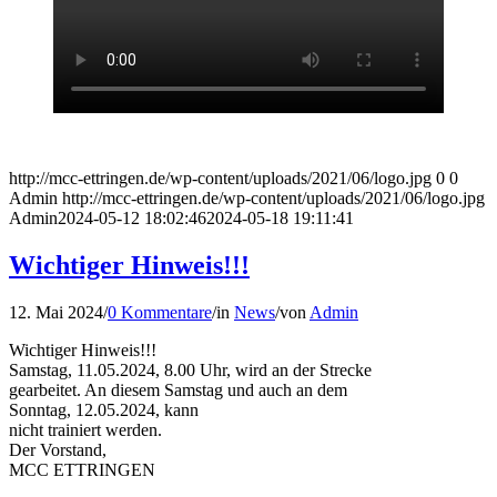
http://mcc-ettringen.de/wp-content/uploads/2021/06/logo.jpg
0
0
Admin
http://mcc-ettringen.de/wp-content/uploads/2021/06/logo.jpg
Admin
2024-05-12 18:02:46
2024-05-18 19:11:41
Wichtiger Hinweis!!!
12. Mai 2024
/
0 Kommentare
/
in
News
/
von
Admin
Wichtiger Hinweis!!!
Samstag, 11.05.2024, 8.00 Uhr, wird an der Strecke
gearbeitet. An diesem Samstag und auch an dem
Sonntag, 12.05.2024, kann
nicht trainiert werden.
Der Vorstand,
MCC ETTRINGEN