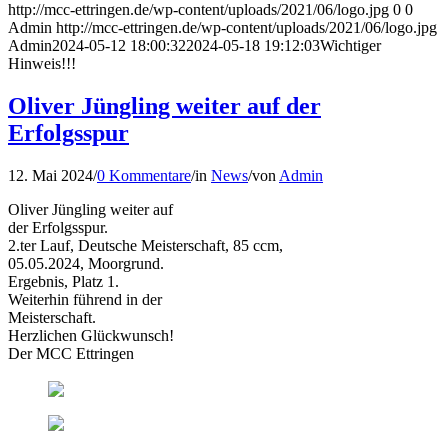
http://mcc-ettringen.de/wp-content/uploads/2021/06/logo.jpg
0
0
Admin
http://mcc-ettringen.de/wp-content/uploads/2021/06/logo.jpg
Admin
2024-05-12 18:00:32
2024-05-18 19:12:03
Wichtiger
Hinweis!!!
Oliver Jüngling weiter auf der
Erfolgsspur
12. Mai 2024
/
0 Kommentare
/
in
News
/
von
Admin
Oliver Jüngling weiter auf
der Erfolgsspur.
2.ter Lauf, Deutsche Meisterschaft, 85 ccm,
05.05.2024, Moorgrund.
Ergebnis, Platz 1.
Weiterhin führend in der
Meisterschaft.
Herzlichen Glückwunsch!
Der MCC Ettringen