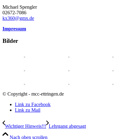
Michael Spengler
02672-7086
kx360@gmx.de
Impressum
Bilder
© Copyright - mcc-ettringen.de
Link zu Facebook
Link zu Mail
Wichtiger Hinweis!!!
Lehrgang abgesagt
Nach oben scrollen