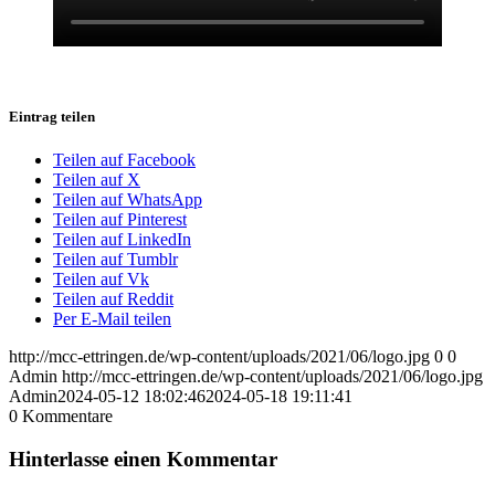
Eintrag teilen
Teilen auf Facebook
Teilen auf X
Teilen auf WhatsApp
Teilen auf Pinterest
Teilen auf LinkedIn
Teilen auf Tumblr
Teilen auf Vk
Teilen auf Reddit
Per E-Mail teilen
http://mcc-ettringen.de/wp-content/uploads/2021/06/logo.jpg
0
0
Admin
http://mcc-ettringen.de/wp-content/uploads/2021/06/logo.jpg
Admin
2024-05-12 18:02:46
2024-05-18 19:11:41
0
Kommentare
Hinterlasse einen Kommentar