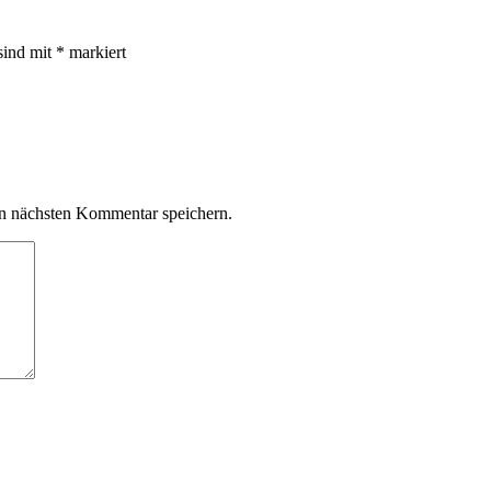
sind mit
*
markiert
n nächsten Kommentar speichern.