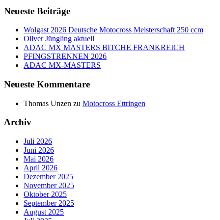
Neueste Beiträge
Wolgast 2026 Deutsche Motocross Meisterschaft 250 ccm
Oliver Jüngling aktuell
ADAC MX MASTERS BITCHE FRANKREICH
PFINGSTRENNEN 2026
ADAC MX-MASTERS
Neueste Kommentare
Thomas Unzen
zu
Motocross Ettringen
Archiv
Juli 2026
Juni 2026
Mai 2026
April 2026
Dezember 2025
November 2025
Oktober 2025
September 2025
August 2025