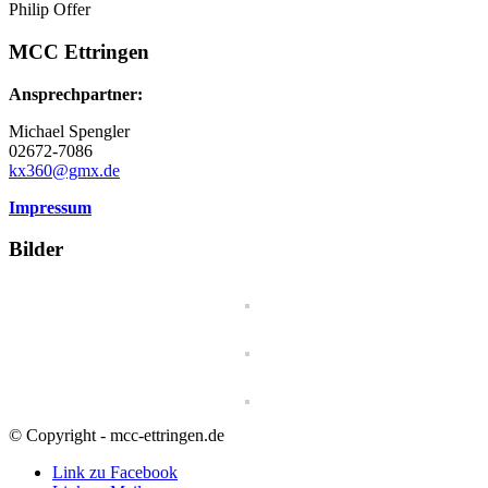
Philip Offer
MCC Ettringen
Ansprechpartner:
Michael Spengler
02672-7086
kx360@gmx.de
Impressum
Bilder
© Copyright - mcc-ettringen.de
Link zu Facebook