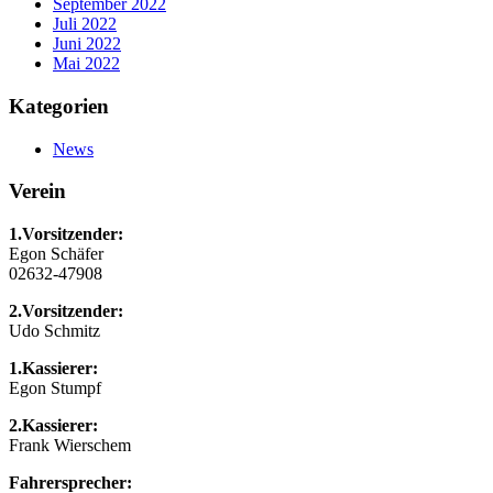
September 2022
Juli 2022
Juni 2022
Mai 2022
Kategorien
News
Verein
1.Vorsitzender:
Egon Schäfer
02632-47908
2.Vorsitzender:
Udo Schmitz
1.Kassierer:
Egon Stumpf
2.Kassierer:
Frank Wierschem
Fahrersprecher: