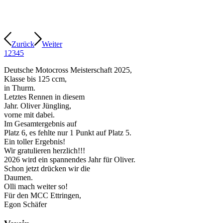
Zurück
Weiter
1
2
3
4
5
Deutsche Motocross Meisterschaft 2025,
Klasse bis 125 ccm,
in Thurm.
Letztes Rennen in diesem
Jahr. Oliver Jüngling,
vorne mit dabei.
Im Gesamtergebnis auf
Platz 6, es fehlte nur 1 Punkt auf Platz 5.
Ein toller Ergebnis!
Wir gratulieren herzlich!!!
2026 wird ein spannendes Jahr für Oliver.
Schon jetzt drücken wir die
Daumen.
Olli mach weiter so!
Für den MCC Ettringen,
Egon Schäfer