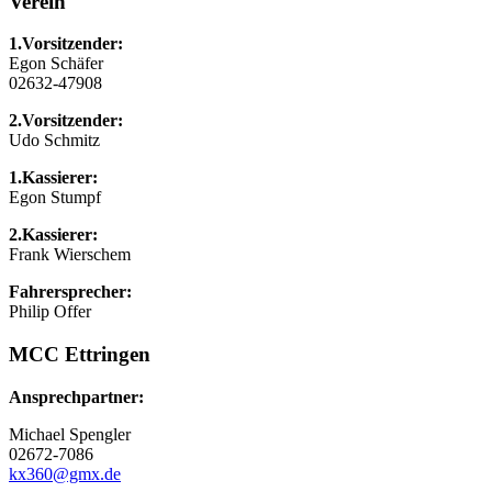
Verein
1.Vorsitzender:
Egon Schäfer
02632-47908
2.Vorsitzender:
Udo Schmitz
1.Kassierer:
Egon Stumpf
2.Kassierer:
Frank Wierschem
Fahrersprecher:
Philip Offer
MCC Ettringen
Ansprechpartner:
Michael Spengler
02672-7086
kx360@gmx.de